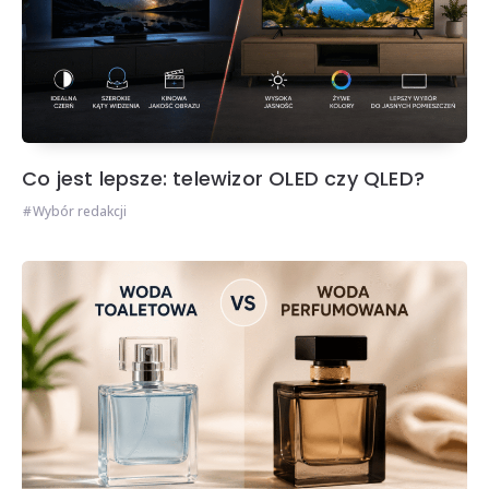
Co jest lepsze: telewizor OLED czy QLED?
Wybór redakcji