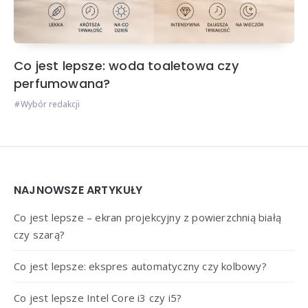
Co jest lepsze: woda toaletowa czy
perfumowana?
Wybór redakcji
Widgets
NAJNOWSZE ARTYKUŁY
Co jest lepsze – ekran projekcyjny z powierzchnią białą
czy szarą?
Co jest lepsze: ekspres automatyczny czy kolbowy?
Co jest lepsze Intel Core i3 czy i5?