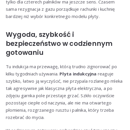
tylko dla czterech palników ma jeszcze sens. Czasem
sama rezygnacja z gazu porządkuje rachunki i kuchnię
bardziej niż wybór konkretnego modelu płyty.
Wygoda, szybkość i
bezpieczeństwo w codziennym
gotowaniu
Tu indukcja ma przewagę, którą trudno zignorować po
kilku tygodniach używania.
Płyta indukcyjna
reaguje
szybko, łatwo ją wyczyścić, nie przypala rozlanego mleka
tak agresywnie jak klasyczna płyta elektryczna, a po
zdjęciu garnka pole przestaje grzać. Szkło oczywiście
pozostaje ciepłe od naczynia, ale nie ma otwartego
płomienia, rozgrzanego rusztu i palnika, który trzeba
rozebrać do mycia.