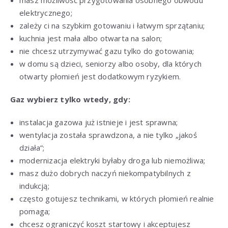
elektrycznego;
zależy ci na szybkim gotowaniu i łatwym sprzątaniu;
kuchnia jest mała albo otwarta na salon;
nie chcesz utrzymywać gazu tylko do gotowania;
w domu są dzieci, seniorzy albo osoby, dla których
otwarty płomień jest dodatkowym ryzykiem.
Gaz wybierz tylko wtedy, gdy:
instalacja gazowa już istnieje i jest sprawna;
wentylacja została sprawdzona, a nie tylko „jakoś
działa”;
modernizacja elektryki byłaby droga lub niemożliwa;
masz dużo dobrych naczyń niekompatybilnych z
indukcją;
często gotujesz technikami, w których płomień realnie
pomaga;
chcesz ograniczyć koszt startowy i akceptujesz