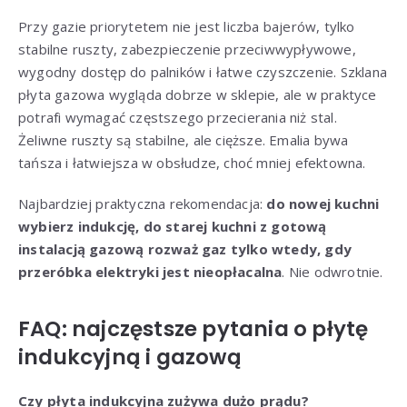
Przy gazie priorytetem nie jest liczba bajerów, tylko
stabilne ruszty, zabezpieczenie przeciwwypływowe,
wygodny dostęp do palników i łatwe czyszczenie. Szklana
płyta gazowa wygląda dobrze w sklepie, ale w praktyce
potrafi wymagać częstszego przecierania niż stal.
Żeliwne ruszty są stabilne, ale cięższe. Emalia bywa
tańsza i łatwiejsza w obsłudze, choć mniej efektowna.
Najbardziej praktyczna rekomendacja:
do nowej kuchni
wybierz indukcję, do starej kuchni z gotową
instalacją gazową rozważ gaz tylko wtedy, gdy
przeróbka elektryki jest nieopłacalna
. Nie odwrotnie.
FAQ: najczęstsze pytania o płytę
indukcyjną i gazową
Czy płyta indukcyjna zużywa dużo prądu?