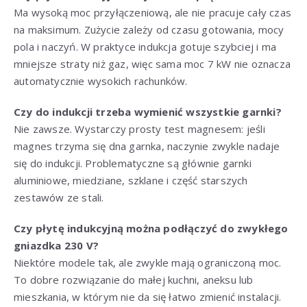
Ma wysoką moc przyłączeniową, ale nie pracuje cały czas
na maksimum. Zużycie zależy od czasu gotowania, mocy
pola i naczyń. W praktyce indukcja gotuje szybciej i ma
mniejsze straty niż gaz, więc sama moc 7 kW nie oznacza
automatycznie wysokich rachunków.
Czy do indukcji trzeba wymienić wszystkie garnki?
Nie zawsze. Wystarczy prosty test magnesem: jeśli
magnes trzyma się dna garnka, naczynie zwykle nadaje
się do indukcji. Problematyczne są głównie garnki
aluminiowe, miedziane, szklane i część starszych
zestawów ze stali.
Czy płytę indukcyjną można podłączyć do zwykłego
gniazdka 230 V?
Niektóre modele tak, ale zwykle mają ograniczoną moc.
To dobre rozwiązanie do małej kuchni, aneksu lub
mieszkania, w którym nie da się łatwo zmienić instalacji.