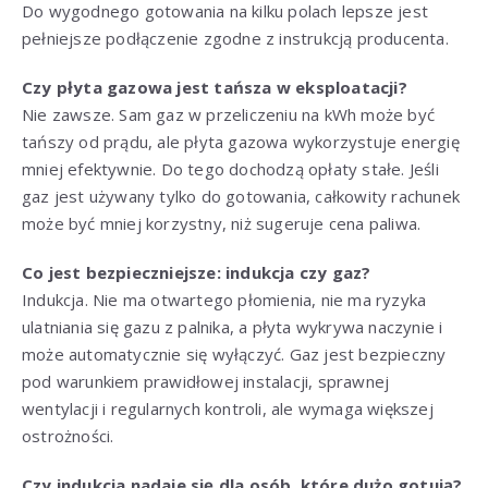
Do wygodnego gotowania na kilku polach lepsze jest
pełniejsze podłączenie zgodne z instrukcją producenta.
Czy płyta gazowa jest tańsza w eksploatacji?
Nie zawsze. Sam gaz w przeliczeniu na kWh może być
tańszy od prądu, ale płyta gazowa wykorzystuje energię
mniej efektywnie. Do tego dochodzą opłaty stałe. Jeśli
gaz jest używany tylko do gotowania, całkowity rachunek
może być mniej korzystny, niż sugeruje cena paliwa.
Co jest bezpieczniejsze: indukcja czy gaz?
Indukcja. Nie ma otwartego płomienia, nie ma ryzyka
ulatniania się gazu z palnika, a płyta wykrywa naczynie i
może automatycznie się wyłączyć. Gaz jest bezpieczny
pod warunkiem prawidłowej instalacji, sprawnej
wentylacji i regularnych kontroli, ale wymaga większej
ostrożności.
Czy indukcja nadaje się dla osób, które dużo gotują?