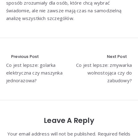
sposób zrozumiały dla osób, które chcą wybrać
świadomie, ale nie zawsze mają czas na samodzielną
analizę wszystkich szczegółów.
Nawigacja
Previous Post
Next Post
Co jest lepsze: golarka
Co jest lepsze: zmywarka
wpisu
elektryczna czy maszynka
wolnostojąca czy do
jednorazowa?
zabudowy?
Leave A Reply
Your email address will not be published. Required fields