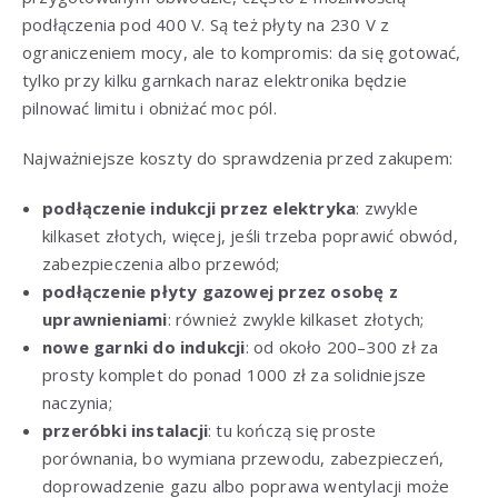
podłączenia pod 400 V. Są też płyty na 230 V z
ograniczeniem mocy, ale to kompromis: da się gotować,
tylko przy kilku garnkach naraz elektronika będzie
pilnować limitu i obniżać moc pól.
Najważniejsze koszty do sprawdzenia przed zakupem:
podłączenie indukcji przez elektryka
: zwykle
kilkaset złotych, więcej, jeśli trzeba poprawić obwód,
zabezpieczenia albo przewód;
podłączenie płyty gazowej przez osobę z
uprawnieniami
: również zwykle kilkaset złotych;
nowe garnki do indukcji
: od około 200–300 zł za
prosty komplet do ponad 1000 zł za solidniejsze
naczynia;
przeróbki instalacji
: tu kończą się proste
porównania, bo wymiana przewodu, zabezpieczeń,
doprowadzenie gazu albo poprawa wentylacji może