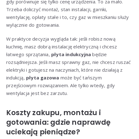
gdy porównuje się tylko cenę urządzenia. To za mało.
Trzeba doliczyć montaż, stan instalacji, garnki,
wentylację, opłaty stałe i to, czy gaz w mieszkaniu służy
wyłącznie do gotowania.
W praktyce decyzja wygląda tak: jeśli robisz nową
kuchnię, masz dobrą instalację elektryczną i chcesz
łatwego sprzątania,
płyta indukcyjna
będzie
rozsądniejsza. Jeśli masz sprawny gaz, nie chcesz ruszać
elektryki i gotujesz na naczyniach, które nie działają z
indukcją,
płyta gazowa
może być tańszym
przejściowym rozwiązaniem. Ale tylko wtedy, gdy
wentylacja jest bez zarzutu.
Koszty zakupu, montażu i
gotowania: gdzie naprawdę
uciekają pieniądze?