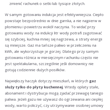
zmienić rachunek o setki lub tysiące złotych.
W samym gotowaniu indukcja jest efektywniejsza. Ciepło
powstaje bezpośrednio w dnie garnka, a nie najpierw w
płomieniu i powietrzu wokół naczynia. To widać przy
gotowaniu wody: na indukcji litr wody potrafi zagotować
się szybciej, kuchnia mniej się nagrzewa, a straty energii
są mniejsze. Gaz ma tańsze paliwo w przeliczeniu na
kWh, ale wykorzystuje je gorzej. Dlatego przy samym
gotowaniu różnica w miesięcznym rachunku często nie
jest spektakularna, szczególnie jeśli domownicy nie
gotują codziennie dużych posiłków.
Największy haczyk dotyczy mieszkań, w których
gaz
służy tylko do płyty kuchennej
. Wtedy opłaty stałe,
abonament i dystrybucja mogą zjadać przewagę taniego
paliwa. Jeżeli gazu nie używasz do ogrzewania ani ciepłej
wody, warto policzyć, czy utrzymywanie osobnej umowy