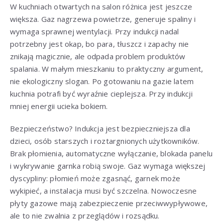
W kuchniach otwartych na salon różnica jest jeszcze
większa. Gaz nagrzewa powietrze, generuje spaliny i
wymaga sprawnej wentylacji. Przy indukcji nadal
potrzebny jest okap, bo para, tłuszcz i zapachy nie
znikają magicznie, ale odpada problem produktów
spalania. W małym mieszkaniu to praktyczny argument,
nie ekologiczny slogan. Po gotowaniu na gazie latem
kuchnia potrafi być wyraźnie cieplejsza. Przy indukcji
mniej energii ucieka bokiem.
Bezpieczeństwo? Indukcja jest bezpieczniejsza dla
dzieci, osób starszych i roztargnionych użytkowników.
Brak płomienia, automatyczne wyłączanie, blokada panelu
i wykrywanie garnka robią swoje. Gaz wymaga większej
dyscypliny: płomień może zgasnąć, garnek może
wykipieć, a instalacja musi być szczelna. Nowoczesne
płyty gazowe mają zabezpieczenie przeciwwypływowe,
ale to nie zwalnia z przeglądów i rozsądku.