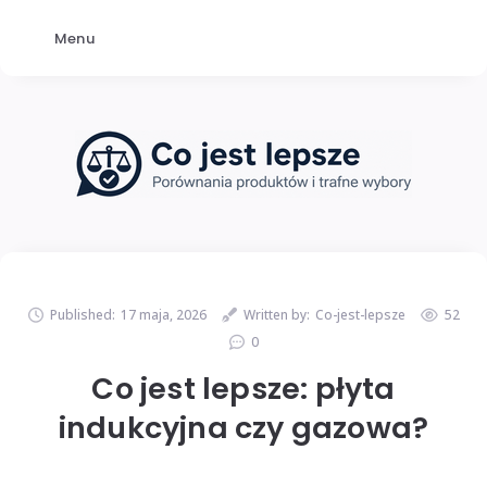
Menu
Published:
17 maja, 2026
Written by:
Co-jest-lepsze
52
0
Co jest lepsze: płyta
indukcyjna czy gazowa?