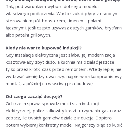
Tak, pod warunkiem wyboru dobrego modelu i
właściwego podłączenia. Warto szukać płyty z osobnym
sterowaniem pól, boosterem, timerem i polami
łączonymi, jeśli często używasz dużych garnków, brytfann
albo patelni grillowych.
Kiedy nie warto kupować indukcji?
Gdy instalacja elektryczna jest słaba, jej modernizacja
kosztowałaby zbyt dużo, a kuchnia ma działać jeszcze
tylko przez krótki czas przed remontem. Wtedy lepiej nie
wydawać pieniędzy dwa razy: najpierw na kompromisowy
montaż, a później na właściwą przebudowę.
Od czego zacząć decyzję?
Od trzech spraw: sprawdź moc i stan instalacji
elektrycznej, policz całkowity koszt utrzymania gazu oraz
zobacz, ile twoich garnków działa z indukcją. Dopiero
potem wybieraj konkretny model. Najgorszy błąd to kupić