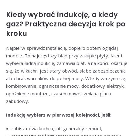
Kiedy wybrać indukcję, a kiedy
gaz? Praktyczna decyzja krok po
kroku
Najpierw sprawdź instalację, dopiero potem oglądaj
modele. To najczęstszy błąd przy zakupie płyty. Klient
wybiera ładną indukcję, zamawia blat, a na końcu okazuje
się, że w kuchni jest stary obwód, słabe zabezpieczenia
albo brak warunków do pełnej mocy. Wtedy zaczyna się
kombinowanie: ograniczenie mocy, dodatkowy elektryk,
opóźnienie montażu, czasem nawet zmiana planu
zabudowy.
Indukcję wybierz w pierwszej kolejności, jeśli:
robisz nową kuchnię lub generalny remont;
masz możliwość przygotowania osobnego obwodu