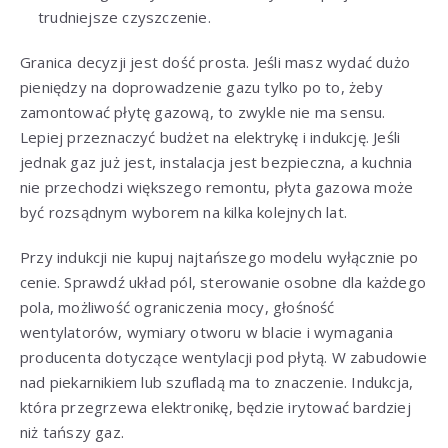
trudniejsze czyszczenie.
Granica decyzji jest dość prosta. Jeśli masz wydać dużo
pieniędzy na doprowadzenie gazu tylko po to, żeby
zamontować płytę gazową, to zwykle nie ma sensu.
Lepiej przeznaczyć budżet na elektrykę i indukcję. Jeśli
jednak gaz już jest, instalacja jest bezpieczna, a kuchnia
nie przechodzi większego remontu, płyta gazowa może
być rozsądnym wyborem na kilka kolejnych lat.
Przy indukcji nie kupuj najtańszego modelu wyłącznie po
cenie. Sprawdź układ pól, sterowanie osobne dla każdego
pola, możliwość ograniczenia mocy, głośność
wentylatorów, wymiary otworu w blacie i wymagania
producenta dotyczące wentylacji pod płytą. W zabudowie
nad piekarnikiem lub szufladą ma to znaczenie. Indukcja,
która przegrzewa elektronikę, będzie irytować bardziej
niż tańszy gaz.