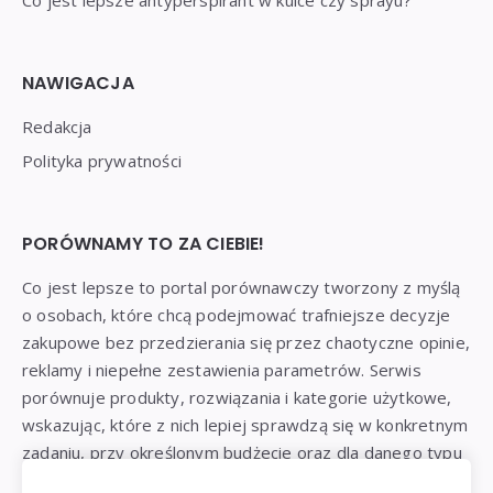
NAWIGACJA
Redakcja
Polityka prywatności
PORÓWNAMY TO ZA CIEBIE!
Co jest lepsze to portal porównawczy tworzony z myślą
o osobach, które chcą podejmować trafniejsze decyzje
zakupowe bez przedzierania się przez chaotyczne opinie,
reklamy i niepełne zestawienia parametrów. Serwis
porównuje produkty, rozwiązania i kategorie użytkowe,
wskazując, które z nich lepiej sprawdzą się w konkretnym
zadaniu, przy określonym budżecie oraz dla danego typu
odbiorcy: klienta, użytkownika, konsumenta lub