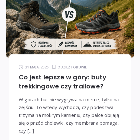
31 MAJA, 2026
ODZIEŻ I OBUWIE
Co jest lepsze w góry: buty
trekkingowe czy trailowe?
W górach but nie wygrywa na metce, tylko na
zejściu. To wtedy wychodzi, czy podeszwa
trzyma na mokrym kamieniu, czy palce obijają
się o przód cholewki, czy membrana pomaga,
czy […]