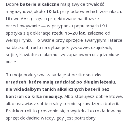
Dobre
baterie alkaliczne
mają zwykle trwałość
magazynową około
10 lat
przy odpowiednich warunkach.
Litowe AA są często projektowane na dłuższe
przechowywanie — w przypadku popularnych L91
spotyka się deklaracje rzędu
15–20 lat
, zależnie od
wersji i rynku. To ważne przy sprzęcie awaryjnym: latarce
na blackout, radiu na sytuacje kryzysowe, czujnikach,
sejfie, klawiaturze alarmu czy zapasowym urządzeniu w
aucie.
Tu moja praktyczna zasada jest bezlitosna:
do
urządzeń, które mają zadziałać po długim leżeniu,
nie wkładałbym tanich alkalicznych baterii bez
kontroli co kilka miesięcy
. Albo stosujesz dobre litowe,
albo ustawiasz sobie realny termin sprawdzenia baterii.
Brak kontroli to proszenie się o wyciek albo rozładowany
sprzęt dokładnie wtedy, gdy jest potrzebny.