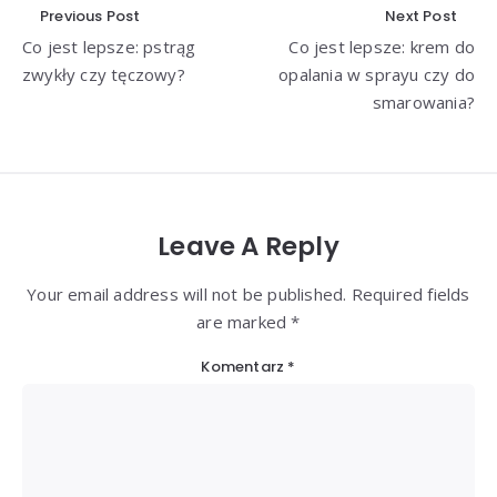
Nawigacja
Previous Post
Next Post
Co jest lepsze: pstrąg
Co jest lepsze: krem do
wpisu
zwykły czy tęczowy?
opalania w sprayu czy do
smarowania?
Leave A Reply
Your email address will not be published. Required fields
are marked *
Komentarz
*