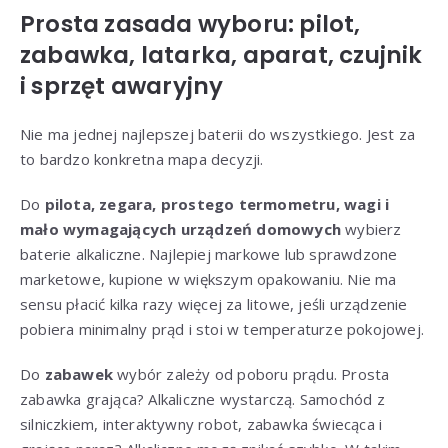
Prosta zasada wyboru: pilot,
zabawka, latarka, aparat, czujnik
i sprzęt awaryjny
Nie ma jednej najlepszej baterii do wszystkiego. Jest za
to bardzo konkretna mapa decyzji.
Do
pilota, zegara, prostego termometru, wagi i
mało wymagających urządzeń domowych
wybierz
baterie alkaliczne. Najlepiej markowe lub sprawdzone
marketowe, kupione w większym opakowaniu. Nie ma
sensu płacić kilka razy więcej za litowe, jeśli urządzenie
pobiera minimalny prąd i stoi w temperaturze pokojowej.
Do
zabawek
wybór zależy od poboru prądu. Prosta
zabawka grająca? Alkaliczne wystarczą. Samochód z
silniczkiem, interaktywny robot, zabawka świecąca i