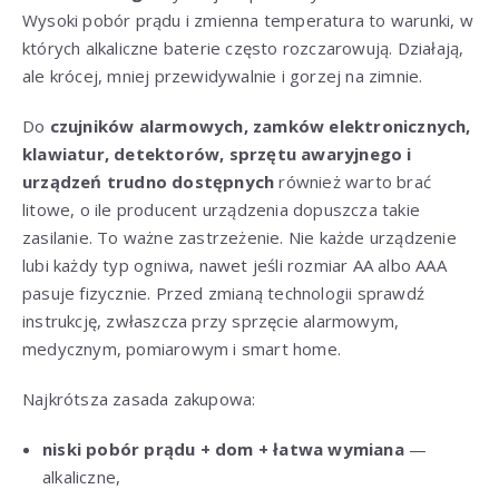
Wysoki pobór prądu i zmienna temperatura to warunki, w
których alkaliczne baterie często rozczarowują. Działają,
ale krócej, mniej przewidywalnie i gorzej na zimnie.
Do
czujników alarmowych, zamków elektronicznych,
klawiatur, detektorów, sprzętu awaryjnego i
urządzeń trudno dostępnych
również warto brać
litowe, o ile producent urządzenia dopuszcza takie
zasilanie. To ważne zastrzeżenie. Nie każde urządzenie
lubi każdy typ ogniwa, nawet jeśli rozmiar AA albo AAA
pasuje fizycznie. Przed zmianą technologii sprawdź
instrukcję, zwłaszcza przy sprzęcie alarmowym,
medycznym, pomiarowym i smart home.
Najkrótsza zasada zakupowa:
niski pobór prądu + dom + łatwa wymiana
—
alkaliczne,