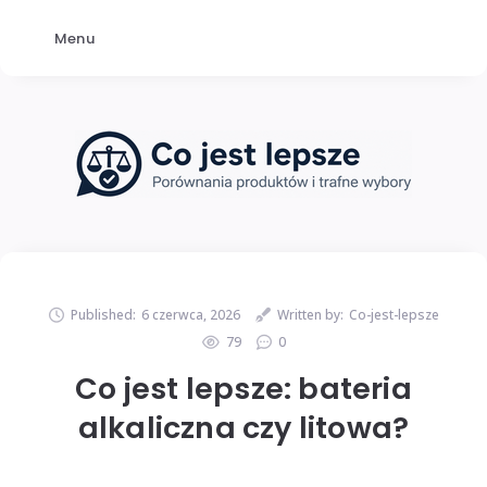
Menu
Published:
6 czerwca, 2026
Written by:
Co-jest-lepsze
79
0
Co jest lepsze: bateria
alkaliczna czy litowa?