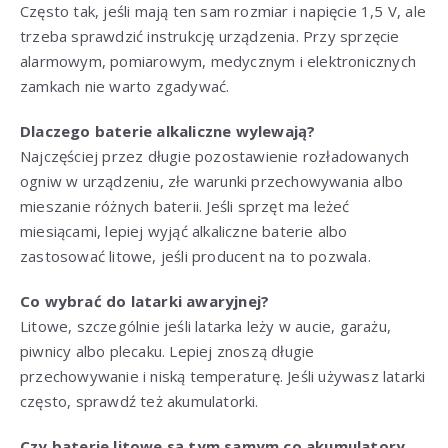
Często tak, jeśli mają ten sam rozmiar i napięcie 1,5 V, ale
trzeba sprawdzić instrukcję urządzenia. Przy sprzęcie
alarmowym, pomiarowym, medycznym i elektronicznych
zamkach nie warto zgadywać.
Dlaczego baterie alkaliczne wylewają?
Najczęściej przez długie pozostawienie rozładowanych
ogniw w urządzeniu, złe warunki przechowywania albo
mieszanie różnych baterii. Jeśli sprzęt ma leżeć
miesiącami, lepiej wyjąć alkaliczne baterie albo
zastosować litowe, jeśli producent na to pozwala.
Co wybrać do latarki awaryjnej?
Litowe, szczególnie jeśli latarka leży w aucie, garażu,
piwnicy albo plecaku. Lepiej znoszą długie
przechowywanie i niską temperaturę. Jeśli używasz latarki
często, sprawdź też akumulatorki.
Czy baterie litowe są tym samym co akumulatory