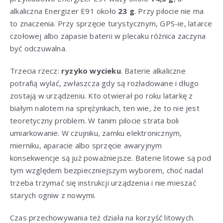
alkaliczna Energizer E91 około
23 g
. Przy pilocie nie ma
to znaczenia. Przy sprzęcie turystycznym, GPS-ie, latarce
czołowej albo zapasie baterii w plecaku różnica zaczyna
być odczuwalna.
Trzecia rzecz:
ryzyko wycieku
. Baterie alkaliczne
potrafią wylać, zwłaszcza gdy są rozładowane i długo
zostają w urządzeniu. Kto otwierał po roku latarkę z
białym nalotem na sprężynkach, ten wie, że to nie jest
teoretyczny problem. W tanim pilocie strata boli
umiarkowanie. W czujniku, zamku elektronicznym,
mierniku, aparacie albo sprzęcie awaryjnym
konsekwencje są już poważniejsze. Baterie litowe są pod
tym względem bezpieczniejszym wyborem, choć nadal
trzeba trzymać się instrukcji urządzenia i nie mieszać
starych ogniw z nowymi.
Czas przechowywania też działa na korzyść litowych.