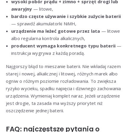
wysoki pobór prądu + zimno + sprzęt drogi lub
awaryjny
— litowe,
bardzo częste używanie i szybkie zużycie baterii
— sprawdź akumulatorki NiMH,
urządzenie ma leżeć gotowe przez lata
— litowe
albo regularna kontrola alkalicznych,
producent wymaga konkretnego typu baterii
—
instrukcja wygrywa z każdą poradą.
Najgorszy błąd to mieszanie baterii. Nie wkładaj razem
starej i nowej, alkalicznej i litowej, różnych marek albo
ogniw o różnym poziomie rozładowania. To zwiększa
ryzyko wycieku, spadku napięcia i dziwnego zachowania
urządzenia. Wymieniaj komplet naraz. Jeżeli urządzenie
jest drogie, ta zasada ma wyższy priorytet niż
oszczędzenie jednej baterii.
FAQ: najczęstsze pytania o