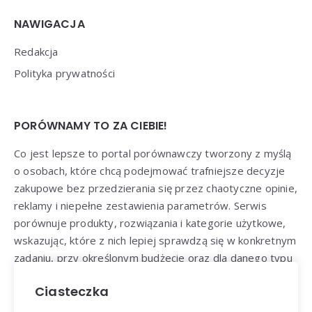
NAWIGACJA
Redakcja
Polityka prywatności
PORÓWNAMY TO ZA CIEBIE!
Co jest lepsze to portal porównawczy tworzony z myślą
o osobach, które chcą podejmować trafniejsze decyzje
zakupowe bez przedzierania się przez chaotyczne opinie,
reklamy i niepełne zestawienia parametrów. Serwis
porównuje produkty, rozwiązania i kategorie użytkowe,
wskazując, które z nich lepiej sprawdzą się w konkretnym
zadaniu, przy określonym budżecie oraz dla danego typu
odbiorcy: klienta, użytkownika, konsumenta lub
Ciasteczka
specjalisty.