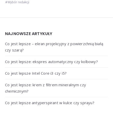
Wybór redakcji
Widgets
NAJNOWSZE ARTYKUŁY
Co jest lepsze – ekran projekcyjny z powierzchnią białą
czy szarą?
Co jest lepsze: ekspres automatyczny czy kolbowy?
Co jest lepsze Intel Core i3 czy i5?
Co jest lepsze: krem z filtrem mineralnym czy
chemicznym?
Co jest lepsze antyperspirant w kulce czy sprayu?