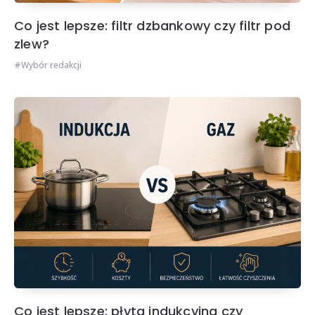
Co jest lepsze: filtr dzbankowy czy filtr pod
zlew?
Wybór redakcji
Co jest lepsze: płyta indukcyjna czy