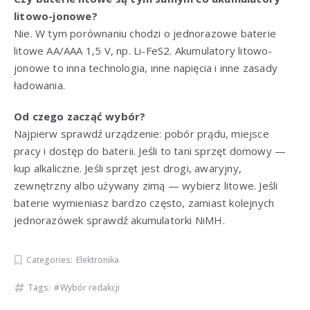
litowo-jonowe?
Nie. W tym porównaniu chodzi o jednorazowe baterie
litowe AA/AAA 1,5 V, np. Li-FeS2. Akumulatory litowo-
jonowe to inna technologia, inne napięcia i inne zasady
ładowania.
Od czego zacząć wybór?
Najpierw sprawdź urządzenie: pobór prądu, miejsce
pracy i dostęp do baterii. Jeśli to tani sprzęt domowy —
kup alkaliczne. Jeśli sprzęt jest drogi, awaryjny,
zewnętrzny albo używany zimą — wybierz litowe. Jeśli
baterie wymieniasz bardzo często, zamiast kolejnych
jednorazówek sprawdź akumulatorki NiMH.
Categories:
Elektronika
Tags:
Wybór redakcji