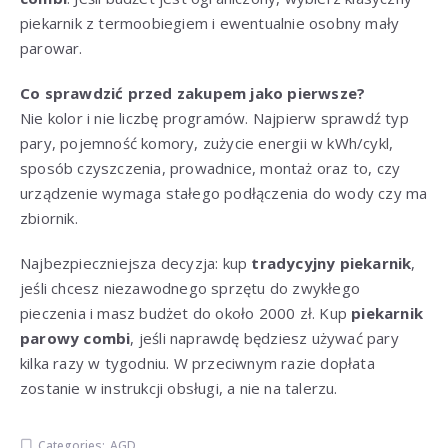
piekarnik z termoobiegiem i ewentualnie osobny mały
parowar.
Co sprawdzić przed zakupem jako pierwsze?
Nie kolor i nie liczbę programów. Najpierw sprawdź typ
pary, pojemność komory, zużycie energii w kWh/cykl,
sposób czyszczenia, prowadnice, montaż oraz to, czy
urządzenie wymaga stałego podłączenia do wody czy ma
zbiornik.
Najbezpieczniejsza decyzja: kup
tradycyjny piekarnik
,
jeśli chcesz niezawodnego sprzętu do zwykłego
pieczenia i masz budżet do około 2000 zł. Kup
piekarnik
parowy combi
, jeśli naprawdę będziesz używać pary
kilka razy w tygodniu. W przeciwnym razie dopłata
zostanie w instrukcji obsługi, a nie na talerzu.
Categories:
AGD