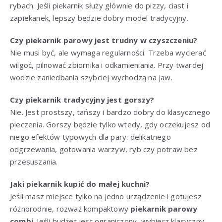
rybach. Jeśli piekarnik służy głównie do pizzy, ciast i
zapiekanek, lepszy będzie dobry model tradycyjny.
Czy piekarnik parowy jest trudny w czyszczeniu?
Nie musi być, ale wymaga regularności. Trzeba wycierać
wilgoć, pilnować zbiornika i odkamieniania. Przy twardej
wodzie zaniedbania szybciej wychodzą na jaw.
Czy piekarnik tradycyjny jest gorszy?
Nie. Jest prostszy, tańszy i bardzo dobry do klasycznego
pieczenia. Gorszy będzie tylko wtedy, gdy oczekujesz od
niego efektów typowych dla pary: delikatnego
odgrzewania, gotowania warzyw, ryb czy potraw bez
przesuszania.
Jaki piekarnik kupić do małej kuchni?
Jeśli masz miejsce tylko na jedno urządzenie i gotujesz
różnorodnie, rozważ kompaktowy
piekarnik parowy
combi
. Jeśli budżet jest ograniczony, wybierz klasyczny