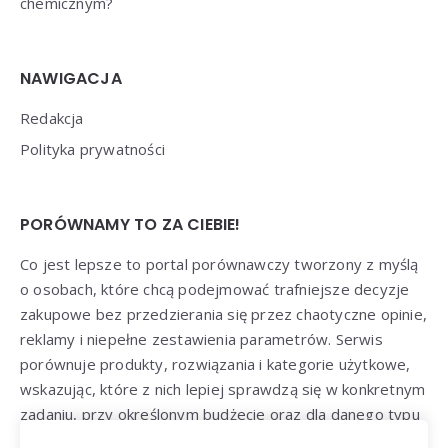
chemicznym?
NAWIGACJA
Redakcja
Polityka prywatności
PORÓWNAMY TO ZA CIEBIE!
Co jest lepsze to portal porównawczy tworzony z myślą
o osobach, które chcą podejmować trafniejsze decyzje
zakupowe bez przedzierania się przez chaotyczne opinie,
reklamy i niepełne zestawienia parametrów. Serwis
porównuje produkty, rozwiązania i kategorie użytkowe,
wskazując, które z nich lepiej sprawdzą się w konkretnym
zadaniu, przy określonym budżecie oraz dla danego typu
odbiorcy: klienta, użytkownika, konsumenta lub