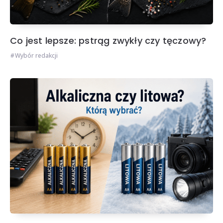
Co jest lepsze: pstrąg zwykły czy tęczowy?
Wybór redakcji