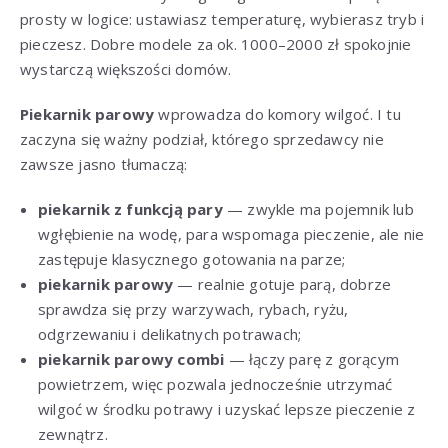
prosty w logice: ustawiasz temperaturę, wybierasz tryb i
pieczesz. Dobre modele za ok. 1000–2000 zł spokojnie
wystarczą większości domów.
Piekarnik parowy
wprowadza do komory wilgoć. I tu
zaczyna się ważny podział, którego sprzedawcy nie
zawsze jasno tłumaczą:
piekarnik z funkcją pary
— zwykle ma pojemnik lub
wgłębienie na wodę, para wspomaga pieczenie, ale nie
zastępuje klasycznego gotowania na parze;
piekarnik parowy
— realnie gotuje parą, dobrze
sprawdza się przy warzywach, rybach, ryżu,
odgrzewaniu i delikatnych potrawach;
piekarnik parowy combi
— łączy parę z gorącym
powietrzem, więc pozwala jednocześnie utrzymać
wilgoć w środku potrawy i uzyskać lepsze pieczenie z
zewnątrz.