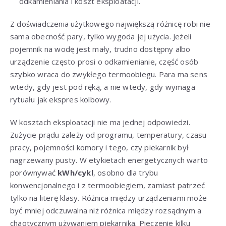
odkamieniania i koszt eksploatacji.
Z doświadczenia użytkowego największą różnicę robi nie
sama obecność pary, tylko wygoda jej użycia. Jeżeli
pojemnik na wodę jest mały, trudno dostępny albo
urządzenie często prosi o odkamienianie, część osób
szybko wraca do zwykłego termoobiegu. Para ma sens
wtedy, gdy jest pod ręką, a nie wtedy, gdy wymaga
rytuału jak ekspres kolbowy.
W kosztach eksploatacji nie ma jednej odpowiedzi.
Zużycie prądu zależy od programu, temperatury, czasu
pracy, pojemności komory i tego, czy piekarnik był
nagrzewany pusty. W etykietach energetycznych warto
porównywać
kWh/cykl
, osobno dla trybu
konwencjonalnego i z termoobiegiem, zamiast patrzeć
tylko na literę klasy. Różnica między urządzeniami może
być mniej odczuwalna niż różnica między rozsądnym a
chaotycznym używaniem piekarnika. Pieczenie kilku