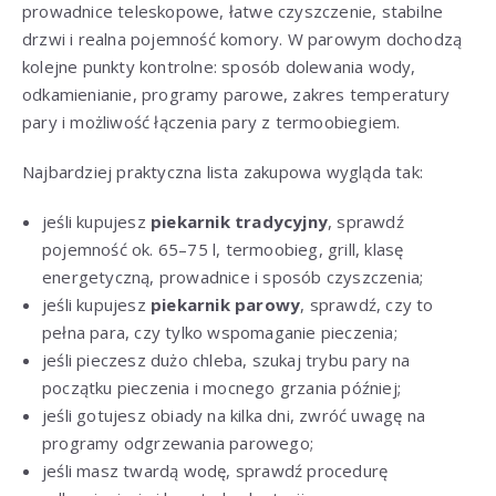
prowadnice teleskopowe, łatwe czyszczenie, stabilne
drzwi i realna pojemność komory. W parowym dochodzą
kolejne punkty kontrolne: sposób dolewania wody,
odkamienianie, programy parowe, zakres temperatury
pary i możliwość łączenia pary z termoobiegiem.
Najbardziej praktyczna lista zakupowa wygląda tak:
jeśli kupujesz
piekarnik tradycyjny
, sprawdź
pojemność ok. 65–75 l, termoobieg, grill, klasę
energetyczną, prowadnice i sposób czyszczenia;
jeśli kupujesz
piekarnik parowy
, sprawdź, czy to
pełna para, czy tylko wspomaganie pieczenia;
jeśli pieczesz dużo chleba, szukaj trybu pary na
początku pieczenia i mocnego grzania później;
jeśli gotujesz obiady na kilka dni, zwróć uwagę na
programy odgrzewania parowego;
jeśli masz twardą wodę, sprawdź procedurę