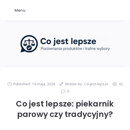
Menu
Published:
16 maja, 2026
Written by:
Co-jest-lepsze
42
0
Co jest lepsze: piekarnik
parowy czy tradycyjny?