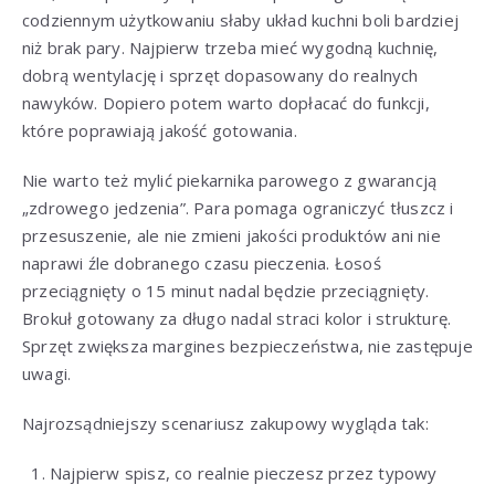
codziennym użytkowaniu słaby układ kuchni boli bardziej
niż brak pary. Najpierw trzeba mieć wygodną kuchnię,
dobrą wentylację i sprzęt dopasowany do realnych
nawyków. Dopiero potem warto dopłacać do funkcji,
które poprawiają jakość gotowania.
Nie warto też mylić piekarnika parowego z gwarancją
„zdrowego jedzenia”. Para pomaga ograniczyć tłuszcz i
przesuszenie, ale nie zmieni jakości produktów ani nie
naprawi źle dobranego czasu pieczenia. Łosoś
przeciągnięty o 15 minut nadal będzie przeciągnięty.
Brokuł gotowany za długo nadal straci kolor i strukturę.
Sprzęt zwiększa margines bezpieczeństwa, nie zastępuje
uwagi.
Najrozsądniejszy scenariusz zakupowy wygląda tak:
Najpierw spisz, co realnie pieczesz przez typowy