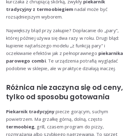
kurczaka z chrupiącą skórką, zwykły
piekarnik
tradycyjny z termoobiegiem
nadal może być
rozsądniejszym wyborem.
Największy błąd przy zakupie? Dopłacanie do „pary”,
której później używa się dwa razy w roku. Drugi błąd:
kupienie najtańszego modelu „z funkcją pary” i
oczekiwanie efektów jak z pełnoprawnego
piekarnika
parowego combi
. Te urządzenia potrafią wyglądać
podobnie w sklepie, ale w praktyce działają inaczej.
Różnica nie zaczyna się od ceny,
tylko od sposobu gotowania
Piekarnik tradycyjny
piecze gorącym, suchym
powietrzem. Ma grzałkę górną, dolną, często
termoobieg
, grill, czasem program do pizzy,
rozmrażania albo szybkiego nagrzewania. To sprzęt