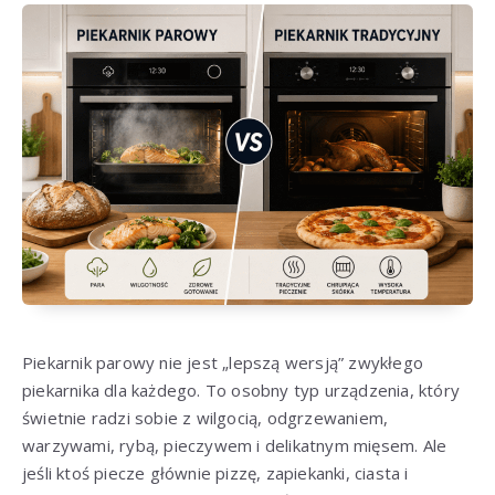
Piekarnik parowy nie jest „lepszą wersją” zwykłego
piekarnika dla każdego. To osobny typ urządzenia, który
świetnie radzi sobie z wilgocią, odgrzewaniem,
warzywami, rybą, pieczywem i delikatnym mięsem. Ale
jeśli ktoś piecze głównie pizzę, zapiekanki, ciasta i