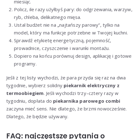
miesiąc.
Policz, ile razy użyłbyś pary: do odgrzewania, warzyw,
ryb, chleba, delikatnego mięsa.
Ustal budżet nie na „najtańszy parowy”, tylko na
model, który ma funkcje potrzebne w Twojej kuchni.
Sprawdź etykietę energetyczną, pojemność,
prowadnice, czyszczenie i warunki montażu.
Dopiero na końcu porównuj design, aplikację i gotowe
programy.
Jeśli z tej listy wychodzi, że para przyda się raz na dwa
tygodnie, wybierz solidny
piekarnik elektryczny z
termoobiegiem
. Jeśli wychodzi trzy–cztery razy w
tygodniu, dopłata do
piekarnika parowego combi
zaczyna mieć sens. Nie dlatego, że brzmi nowocześnie.
Dlatego, że będzie używany.
FAQ: najczęstsze pytania o