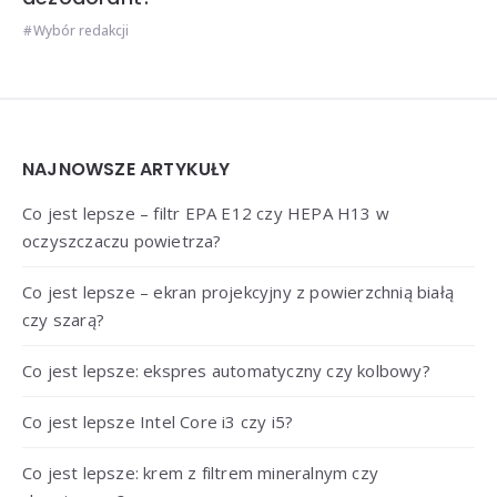
Wybór redakcji
Widgets
NAJNOWSZE ARTYKUŁY
Co jest lepsze – filtr EPA E12 czy HEPA H13 w
oczyszczaczu powietrza?
Co jest lepsze – ekran projekcyjny z powierzchnią białą
czy szarą?
Co jest lepsze: ekspres automatyczny czy kolbowy?
Co jest lepsze Intel Core i3 czy i5?
Co jest lepsze: krem z filtrem mineralnym czy