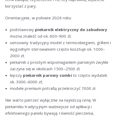
korzystać z pary.
Orientacyjnie, w połowie 2026 roku:
podstawowy
piekarnik elektryczny do zabudowy
można znaleźć od ok. 600–900 zł;
sensowny tradycyjny model z termoobiegiem, grillem i
wygodnym sterowaniem często kosztuje ok. 1000–
2000 zł;
piekarnik z prostym wspomaganiem parowym zwykle
zaczyna się w okolicach 1500–2500 zł;
lepszy
piekarnik parowy combi
to często wydatek
ok. 3000–6000 zł;
modele premium potrafią przekroczyć 7000 zł.
Nie warto patrzeć wyłącznie na najniższą cenę. W
piekarniku tradycyjnym ważniejsze od aplikacji i
efektownego panelu bywają: równość pieczenia,