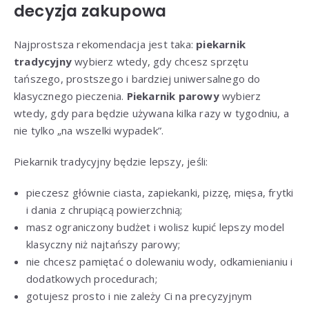
decyzja zakupowa
Najprostsza rekomendacja jest taka:
piekarnik
tradycyjny
wybierz wtedy, gdy chcesz sprzętu
tańszego, prostszego i bardziej uniwersalnego do
klasycznego pieczenia.
Piekarnik parowy
wybierz
wtedy, gdy para będzie używana kilka razy w tygodniu, a
nie tylko „na wszelki wypadek”.
Piekarnik tradycyjny będzie lepszy, jeśli:
pieczesz głównie ciasta, zapiekanki, pizzę, mięsa, frytki
i dania z chrupiącą powierzchnią;
masz ograniczony budżet i wolisz kupić lepszy model
klasyczny niż najtańszy parowy;
nie chcesz pamiętać o dolewaniu wody, odkamienianiu i
dodatkowych procedurach;
gotujesz prosto i nie zależy Ci na precyzyjnym