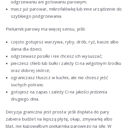
odgrzewaniu ani gotowaniu parowym;
masz już parowar, mikrofalówkę lub inne urządzenie do
szybkiego podgrzewania.
Piekarnik parowy ma więcej sensu, jeśli:
często gotujesz warzywa, ryby, drób, ryż, kasze albo
dania dla dzieci;
odgrzewasz posiłki i nie chcesz ich wysuszać;
pieczesz chleb lub bułki i zależy Ci na wilgotnym środku
oraz dobrej skórce;
ograniczasz tłuszcz w kuchni, ale nie chcesz jeść
suchych potraw;
gotujesz na zapas i zależy Ci na jakości jedzenia
drugiego dnia.
Decyzja graniczna jest prosta: jeśli dopłata do pary
zabiera budżet na lepszą płytę, okap, zmywarkę albo
blat, nie kupowałbym piekarnika parowego na siłę. W