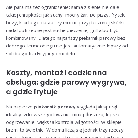
Ale para ma też ograniczenie: sama z siebie nie daje
takiej chrupkości jak suchy, mocny żar. Do pizzy, frytek,
bezy, kruchego ciasta czy mocno przypieczonej skórki
nadal potrzebne jest suche pieczenie, grill albo tryb
kombinowany. Dlatego najtańszy piekarnik parowy bez
dobrego termoobiegu nie jest automatycznie lepszy od
solidnego tradycyjnego modelu.
Koszty, montaż i codzienna
obsługa: gdzie parowy wygrywa,
a gdzie irytuje
Na papierze
piekarnik parowy
wygląda jak sprzęt
idealny: zdrowsze gotowanie, mniej tłuszczu, lepsze
odgrzewanie, większa kontrola wilgotności. W sklepie
brzmi to świetnie. W domu liczą się jednak trzy rzeczy:
cena zakupu, czyszczenie i to, czy naprawdę będziesz