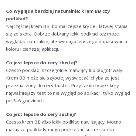
Co wygląda bardziej naturalnie: krem BB czy
podkład?
Najczęściej krem BB, bo ma lżejsze krycie i łatwiej stapia
się ze skórą. Dobrze dobrany lekki podkład też może
wyglądać naturalnie, ale wymaga lepszego dopasowania
koloru i cieńszej aplikacji.
Co jest lepsze do cery tłustej?
Często podkład, szczególnie matujący lub długotrwały.
Krem BB może się szybciej wyświecać, chyba że jest
przeznaczony do cery tłustej. Przy takim typie skóry
najważniejszy test to nie wygląd po aplikacji, tylko wygląd
po 5–6 godzinach.
Co jest lepsze do cery suchej?
Często krem BB albo lekki podkład nawilżający. Mocno
matujące podkłady mogą podkreślać suche skórki i