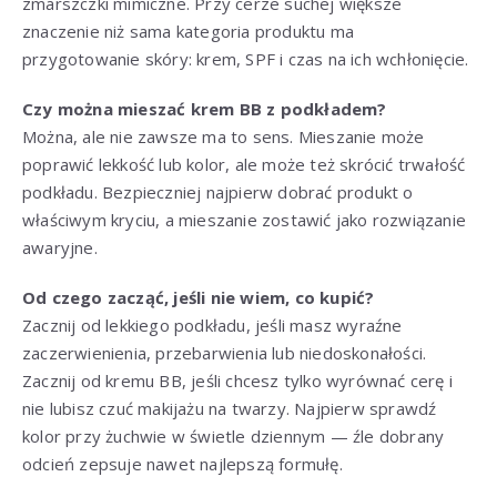
zmarszczki mimiczne. Przy cerze suchej większe
znaczenie niż sama kategoria produktu ma
przygotowanie skóry: krem, SPF i czas na ich wchłonięcie.
Czy można mieszać krem BB z podkładem?
Można, ale nie zawsze ma to sens. Mieszanie może
poprawić lekkość lub kolor, ale może też skrócić trwałość
podkładu. Bezpieczniej najpierw dobrać produkt o
właściwym kryciu, a mieszanie zostawić jako rozwiązanie
awaryjne.
Od czego zacząć, jeśli nie wiem, co kupić?
Zacznij od lekkiego podkładu, jeśli masz wyraźne
zaczerwienienia, przebarwienia lub niedoskonałości.
Zacznij od kremu BB, jeśli chcesz tylko wyrównać cerę i
nie lubisz czuć makijażu na twarzy. Najpierw sprawdź
kolor przy żuchwie w świetle dziennym — źle dobrany
odcień zepsuje nawet najlepszą formułę.