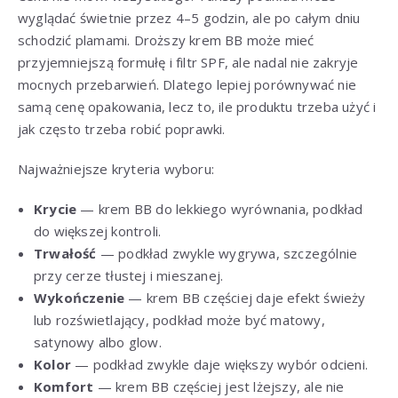
wyglądać świetnie przez 4–5 godzin, ale po całym dniu
schodzić plamami. Droższy krem BB może mieć
przyjemniejszą formułę i filtr SPF, ale nadal nie zakryje
mocnych przebarwień. Dlatego lepiej porównywać nie
samą cenę opakowania, lecz to, ile produktu trzeba użyć i
jak często trzeba robić poprawki.
Najważniejsze kryteria wyboru:
Krycie
— krem BB do lekkiego wyrównania, podkład
do większej kontroli.
Trwałość
— podkład zwykle wygrywa, szczególnie
przy cerze tłustej i mieszanej.
Wykończenie
— krem BB częściej daje efekt świeży
lub rozświetlający, podkład może być matowy,
satynowy albo glow.
Kolor
— podkład zwykle daje większy wybór odcieni.
Komfort
— krem BB częściej jest lżejszy, ale nie