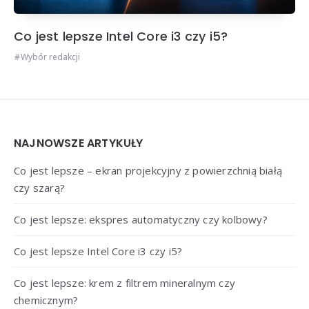
Co jest lepsze Intel Core i3 czy i5?
Wybór redakcji
Widgets
NAJNOWSZE ARTYKUŁY
Co jest lepsze – ekran projekcyjny z powierzchnią białą
czy szarą?
Co jest lepsze: ekspres automatyczny czy kolbowy?
Co jest lepsze Intel Core i3 czy i5?
Co jest lepsze: krem z filtrem mineralnym czy
chemicznym?