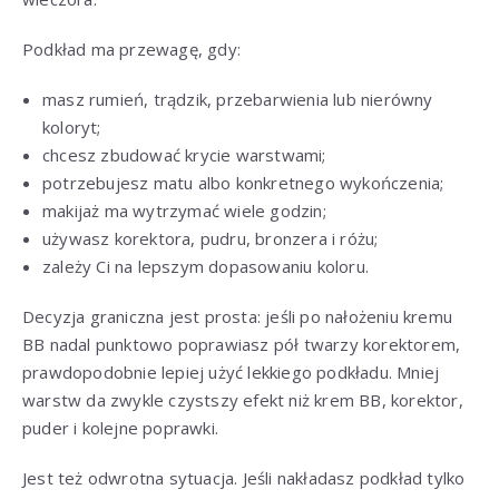
Podkład ma przewagę, gdy:
masz rumień, trądzik, przebarwienia lub nierówny
koloryt;
chcesz zbudować krycie warstwami;
potrzebujesz matu albo konkretnego wykończenia;
makijaż ma wytrzymać wiele godzin;
używasz korektora, pudru, bronzera i różu;
zależy Ci na lepszym dopasowaniu koloru.
Decyzja graniczna jest prosta: jeśli po nałożeniu kremu
BB nadal punktowo poprawiasz pół twarzy korektorem,
prawdopodobnie lepiej użyć lekkiego podkładu. Mniej
warstw da zwykle czystszy efekt niż krem BB, korektor,
puder i kolejne poprawki.
Jest też odwrotna sytuacja. Jeśli nakładasz podkład tylko