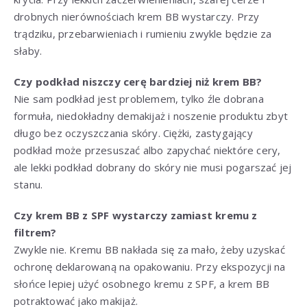
drobnych nierównościach krem BB wystarczy. Przy
trądziku, przebarwieniach i rumieniu zwykle będzie za
słaby.
Czy podkład niszczy cerę bardziej niż krem BB?
Nie sam podkład jest problemem, tylko źle dobrana
formuła, niedokładny demakijaż i noszenie produktu zbyt
długo bez oczyszczania skóry. Ciężki, zastygający
podkład może przesuszać albo zapychać niektóre cery,
ale lekki podkład dobrany do skóry nie musi pogarszać jej
stanu.
Czy krem BB z SPF wystarczy zamiast kremu z
filtrem?
Zwykle nie. Kremu BB nakłada się za mało, żeby uzyskać
ochronę deklarowaną na opakowaniu. Przy ekspozycji na
słońce lepiej użyć osobnego kremu z SPF, a krem BB
potraktować jako makijaż.