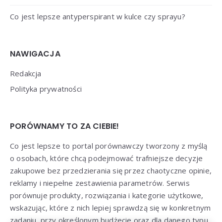
Co jest lepsze antyperspirant w kulce czy sprayu?
NAWIGACJA
Redakcja
Polityka prywatności
PORÓWNAMY TO ZA CIEBIE!
Co jest lepsze to portal porównawczy tworzony z myślą
o osobach, które chcą podejmować trafniejsze decyzje
zakupowe bez przedzierania się przez chaotyczne opinie,
reklamy i niepełne zestawienia parametrów. Serwis
porównuje produkty, rozwiązania i kategorie użytkowe,
wskazując, które z nich lepiej sprawdzą się w konkretnym
zadaniu, przy określonym budżecie oraz dla danego typu