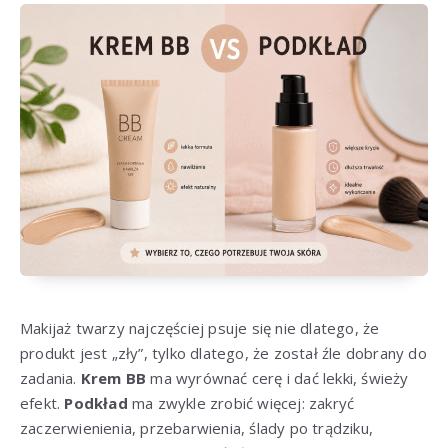
Makijaż twarzy najczęściej psuje się nie dlatego, że
produkt jest „zły”, tylko dlatego, że został źle dobrany do
zadania.
Krem BB
ma wyrównać cerę i dać lekki, świeży
efekt.
Podkład
ma zwykle zrobić więcej: zakryć
zaczerwienienia, przebarwienia, ślady po trądziku,