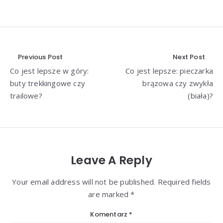
Nawigacja
Previous Post
Next Post
Co jest lepsze w góry:
Co jest lepsze: pieczarka
wpisu
buty trekkingowe czy
brązowa czy zwykła
trailowe?
(biała)?
Leave A Reply
Your email address will not be published. Required fields
are marked *
Komentarz
*