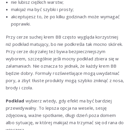
nie lubisz ciężkich warstw;
makijaż ma być szybki i prosty;
akceptujesz to, że po kilku godzinach może wymagać
poprawki.
Przy cerze suchej krem BB często wygląda korzystniej
niż podkład matujący, bo nie podkreśla tak mocno skórek.
Przy cerze dojrzałej też bywa bezpieczniejszym
wyborem, szczególnie jeśli mocny podkład zbiera się w
załamaniach. Nie oznacza to jednak, że każdy krem BB
będzie dobry. Formuły rozświetlające mogą uwydatniać
pory, a zbyt tłuste produkty mogą szybko zniknąć z nosa,
brody i czoła.
Podkład
wybierz wtedy, gdy efekt ma być bardziej
przewidywalny. To lepsza opcja na wesele, sesję
zdjęciową, ważne spotkanie, długi dzień poza domem
albo sytuację, w której makijaż ma trzymać się od rana do
wieczora.