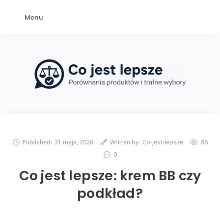
Menu
Published:
31 maja, 2026
Written by:
Co-jest-lepsze
86
0
Co jest lepsze: krem BB czy
podkład?