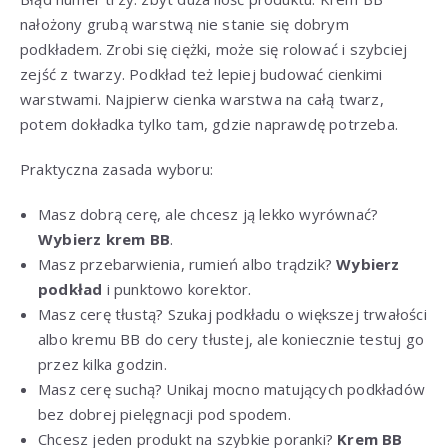
nałożony grubą warstwą nie stanie się dobrym
podkładem. Zrobi się ciężki, może się rolować i szybciej
zejść z twarzy. Podkład też lepiej budować cienkimi
warstwami. Najpierw cienka warstwa na całą twarz,
potem dokładka tylko tam, gdzie naprawdę potrzeba.
Praktyczna zasada wyboru:
Masz dobrą cerę, ale chcesz ją lekko wyrównać?
Wybierz krem BB
.
Masz przebarwienia, rumień albo trądzik?
Wybierz
podkład
i punktowo korektor.
Masz cerę tłustą? Szukaj podkładu o większej trwałości
albo kremu BB do cery tłustej, ale koniecznie testuj go
przez kilka godzin.
Masz cerę suchą? Unikaj mocno matujących podkładów
bez dobrej pielęgnacji pod spodem.
Chcesz jeden produkt na szybkie poranki?
Krem BB