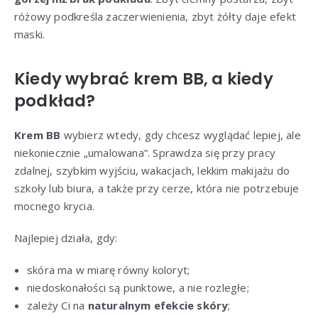
różowy podkreśla zaczerwienienia, zbyt żółty daje efekt
maski.
Kiedy wybrać krem BB, a kiedy
podkład?
Krem BB
wybierz wtedy, gdy chcesz wyglądać lepiej, ale
niekoniecznie „umalowana”. Sprawdza się przy pracy
zdalnej, szybkim wyjściu, wakacjach, lekkim makijażu do
szkoły lub biura, a także przy cerze, która nie potrzebuje
mocnego krycia.
Najlepiej działa, gdy:
skóra ma w miarę równy koloryt;
niedoskonałości są punktowe, a nie rozległe;
zależy Ci na
naturalnym efekcie skóry
;