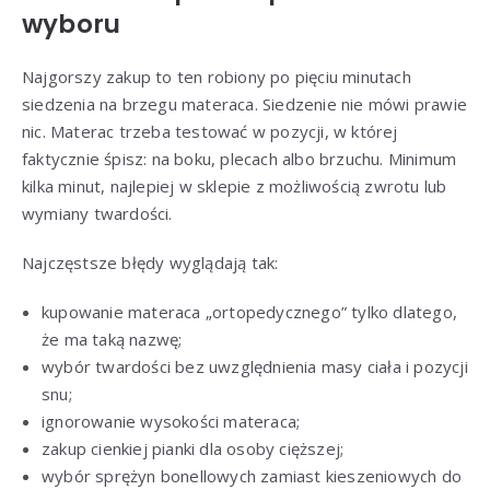
wyboru
Najgorszy zakup to ten robiony po pięciu minutach
siedzenia na brzegu materaca. Siedzenie nie mówi prawie
nic. Materac trzeba testować w pozycji, w której
faktycznie śpisz: na boku, plecach albo brzuchu. Minimum
kilka minut, najlepiej w sklepie z możliwością zwrotu lub
wymiany twardości.
Najczęstsze błędy wyglądają tak:
kupowanie materaca „ortopedycznego” tylko dlatego,
że ma taką nazwę;
wybór twardości bez uwzględnienia masy ciała i pozycji
snu;
ignorowanie wysokości materaca;
zakup cienkiej pianki dla osoby cięższej;
wybór sprężyn bonellowych zamiast kieszeniowych do