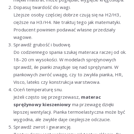
Dopasuj twardość do wagi.
Lżejsze osoby częściej dobrze czują się na H2/H3,
cięższe na H3/H4. Nie traktuj tego jak matematyki.
Producent powinien podawać własne przedziały
wagowe.
Sprawdź grubość i budowę.
Do codziennego spania szukaj materaca raczej od ok.
18–20 cm wysokości. W modelach sprężynowych
sprawdź, ile pianki znajduje się nad sprężynami. W
piankowych zwróć uwagę, czy to zwykła pianka, HR,
Visco, lateks czy konstrukcja warstwowa.
Oceń temperaturę snu.
Jeżeli często się przegrzewasz,
materac
sprężynowy kieszeniowy
ma przewagę dzięki
lepszej wentylacji. Pianka termoelastyczna może być
wygodna, ale zwykle daje cieplejsze odczucie.
Sprawdź zwrot i gwarancję.