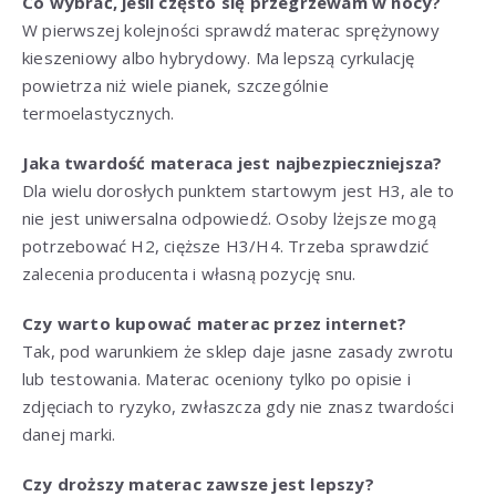
Co wybrać, jeśli często się przegrzewam w nocy?
W pierwszej kolejności sprawdź materac sprężynowy
kieszeniowy albo hybrydowy. Ma lepszą cyrkulację
powietrza niż wiele pianek, szczególnie
termoelastycznych.
Jaka twardość materaca jest najbezpieczniejsza?
Dla wielu dorosłych punktem startowym jest H3, ale to
nie jest uniwersalna odpowiedź. Osoby lżejsze mogą
potrzebować H2, cięższe H3/H4. Trzeba sprawdzić
zalecenia producenta i własną pozycję snu.
Czy warto kupować materac przez internet?
Tak, pod warunkiem że sklep daje jasne zasady zwrotu
lub testowania. Materac oceniony tylko po opisie i
zdjęciach to ryzyko, zwłaszcza gdy nie znasz twardości
danej marki.
Czy droższy materac zawsze jest lepszy?