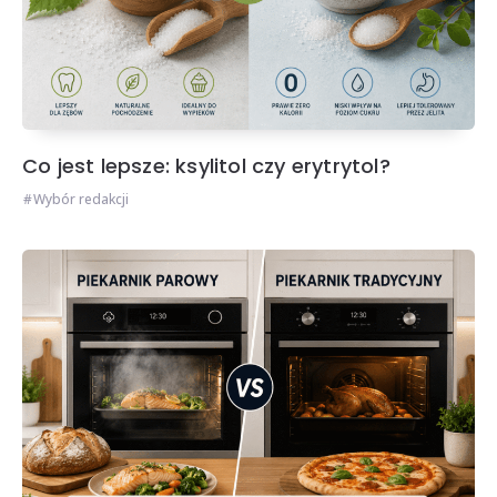
Co jest lepsze: ksylitol czy erytrytol?
Wybór redakcji