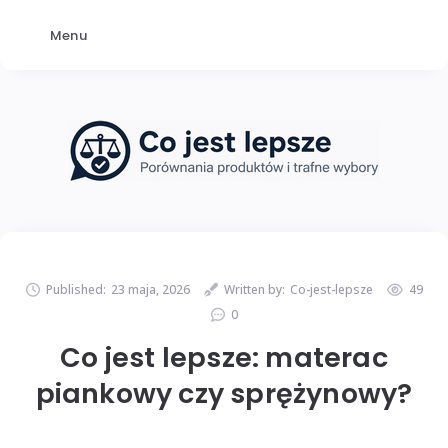
Menu
Published:
23 maja, 2026
Written by:
Co-jest-lepsze
49
0
Co jest lepsze: materac
piankowy czy sprężynowy?