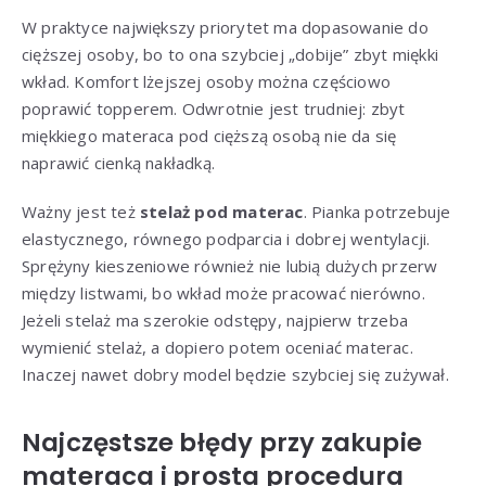
W praktyce największy priorytet ma dopasowanie do
cięższej osoby, bo to ona szybciej „dobije” zbyt miękki
wkład. Komfort lżejszej osoby można częściowo
poprawić topperem. Odwrotnie jest trudniej: zbyt
miękkiego materaca pod cięższą osobą nie da się
naprawić cienką nakładką.
Ważny jest też
stelaż pod materac
. Pianka potrzebuje
elastycznego, równego podparcia i dobrej wentylacji.
Sprężyny kieszeniowe również nie lubią dużych przerw
między listwami, bo wkład może pracować nierówno.
Jeżeli stelaż ma szerokie odstępy, najpierw trzeba
wymienić stelaż, a dopiero potem oceniać materac.
Inaczej nawet dobry model będzie szybciej się zużywał.
Najczęstsze błędy przy zakupie
materaca i prosta procedura