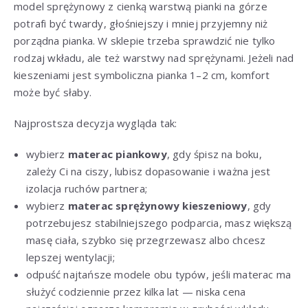
model sprężynowy z cienką warstwą pianki na górze
potrafi być twardy, głośniejszy i mniej przyjemny niż
porządna pianka. W sklepie trzeba sprawdzić nie tylko
rodzaj wkładu, ale też warstwy nad sprężynami. Jeżeli nad
kieszeniami jest symboliczna pianka 1–2 cm, komfort
może być słaby.
Najprostsza decyzja wygląda tak:
wybierz
materac piankowy
, gdy śpisz na boku,
zależy Ci na ciszy, lubisz dopasowanie i ważna jest
izolacja ruchów partnera;
wybierz
materac sprężynowy kieszeniowy
, gdy
potrzebujesz stabilniejszego podparcia, masz większą
masę ciała, szybko się przegrzewasz albo chcesz
lepszej wentylacji;
odpuść najtańsze modele obu typów, jeśli materac ma
służyć codziennie przez kilka lat — niska cena