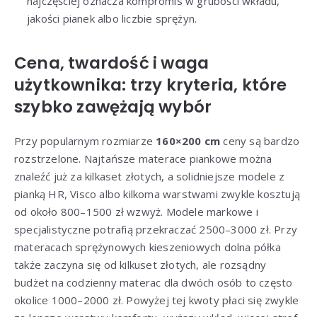
najczęściej oznacza kompromis w grubości wkładu,
jakości pianek albo liczbie sprężyn.
Cena, twardość i waga
użytkownika: trzy kryteria, które
szybko zawężają wybór
Przy popularnym rozmiarze
160×200 cm
ceny są bardzo
rozstrzelone. Najtańsze materace piankowe można
znaleźć już za kilkaset złotych, a solidniejsze modele z
pianką HR, Visco albo kilkoma warstwami zwykle kosztują
od około 800–1500 zł wzwyż. Modele markowe i
specjalistyczne potrafią przekraczać 2500–3000 zł. Przy
materacach sprężynowych kieszeniowych dolna półka
także zaczyna się od kilkuset złotych, ale rozsądny
budżet na codzienny materac dla dwóch osób to często
okolice 1000–2000 zł. Powyżej tej kwoty płaci się zwykle