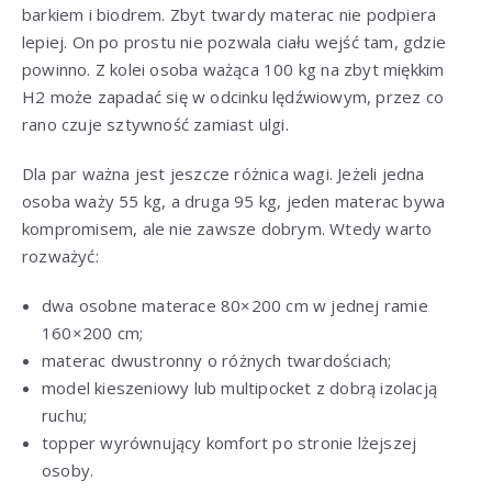
barkiem i biodrem. Zbyt twardy materac nie podpiera
lepiej. On po prostu nie pozwala ciału wejść tam, gdzie
powinno. Z kolei osoba ważąca 100 kg na zbyt miękkim
H2 może zapadać się w odcinku lędźwiowym, przez co
rano czuje sztywność zamiast ulgi.
Dla par ważna jest jeszcze różnica wagi. Jeżeli jedna
osoba waży 55 kg, a druga 95 kg, jeden materac bywa
kompromisem, ale nie zawsze dobrym. Wtedy warto
rozważyć:
dwa osobne materace 80×200 cm w jednej ramie
160×200 cm;
materac dwustronny o różnych twardościach;
model kieszeniowy lub multipocket z dobrą izolacją
ruchu;
topper wyrównujący komfort po stronie lżejszej
osoby.