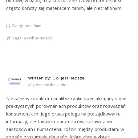
budowę wkładu, a na końcu cenę. Odwrotna kolejność
często kończy się materacem tanim, ale nietrafionym.
Categories:
Inne
Tags:
Wybór redakcji
Written by:
Co-jest-lepsze
All posts by the author
Niezależny redaktor i analityk rynku specjalizujący się w
praktycznych porównaniach produktów oraz rozwiązań
konsumenckich. Jego praca polega na porządkowaniu
informacji, zestawianiu parametrów, sprawdzaniu
zastosowań i tłumaczeniu różnic między produktami w
sposób zrozumiały dla osób, które chcą wybrać