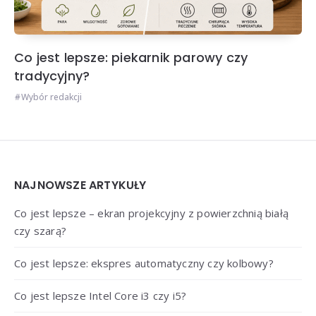
Co jest lepsze: piekarnik parowy czy
tradycyjny?
Wybór redakcji
Widgets
NAJNOWSZE ARTYKUŁY
Co jest lepsze – ekran projekcyjny z powierzchnią białą
czy szarą?
Co jest lepsze: ekspres automatyczny czy kolbowy?
Co jest lepsze Intel Core i3 czy i5?