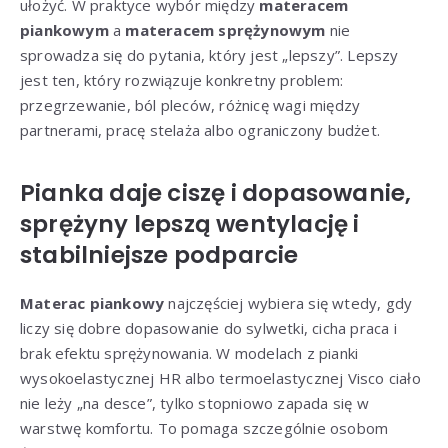
ułożyć. W praktyce wybór między
materacem
piankowym
a
materacem sprężynowym
nie
sprowadza się do pytania, który jest „lepszy”. Lepszy
jest ten, który rozwiązuje konkretny problem:
przegrzewanie, ból pleców, różnicę wagi między
partnerami, pracę stelaża albo ograniczony budżet.
Pianka daje ciszę i dopasowanie,
sprężyny lepszą wentylację i
stabilniejsze podparcie
Materac piankowy
najczęściej wybiera się wtedy, gdy
liczy się dobre dopasowanie do sylwetki, cicha praca i
brak efektu sprężynowania. W modelach z pianki
wysokoelastycznej HR albo termoelastycznej Visco ciało
nie leży „na desce”, tylko stopniowo zapada się w
warstwę komfortu. To pomaga szczególnie osobom