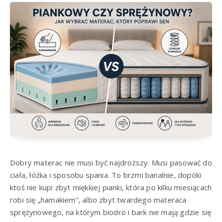
Dobry materac nie musi być najdroższy. Musi pasować do
ciała, łóżka i sposobu spania. To brzmi banalnie, dopóki
ktoś nie kupi zbyt miękkiej pianki, która po kilku miesiącach
robi się „hamakiem”, albo zbyt twardego materaca
sprężynowego, na którym biodro i bark nie mają gdzie się